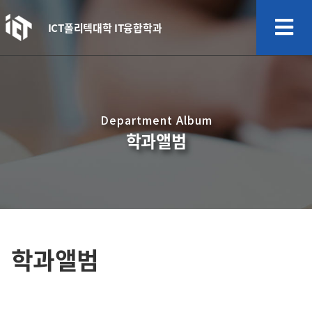
ICT폴리텍대학 IT융합학과
Department Album
학과앨범
학과앨범