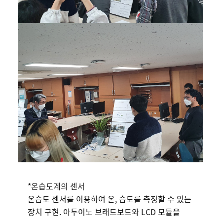
*온습도계의 센서
온습도 센서를 이용하여 온, 습도를 측정할 수 있는
장치 구현. 아두이노 브래드보드와 LCD 모듈을