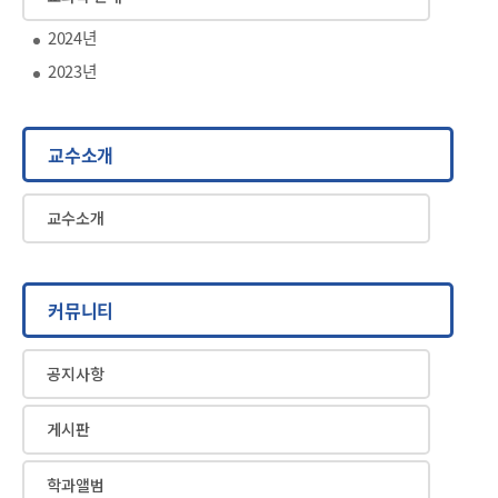
2024년
2023년
교수소개
교수소개
커뮤니티
공지사항
게시판
학과앨범