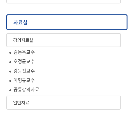
자료실
강의자료실
김동옥교수
오정균교수
강동진교수
이형규교수
공통강의자료
일반자료